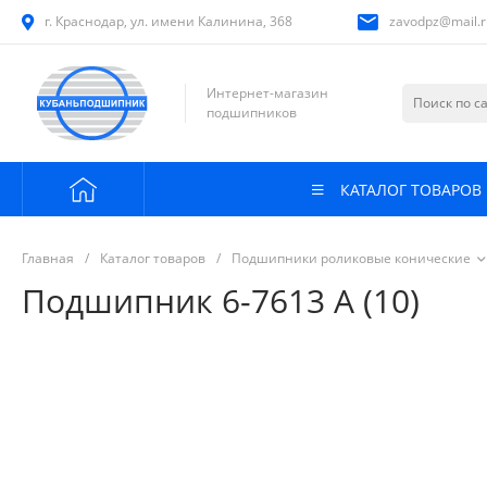
г. Краснодар, ул. имени Калинина, 368
zavodpz@mail.r
Интернет-магазин
подшипников
КАТАЛОГ ТОВАРОВ
Главная
/
Каталог товаров
/
Подшипники роликовые конические
Подшипник 6-7613 А (10)