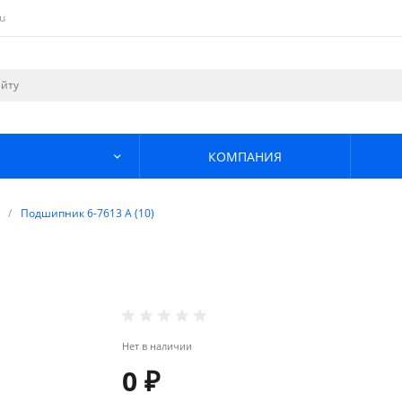
u
КОМПАНИЯ
/
Подшипник 6-7613 А (10)
Нет в наличии
0 ₽