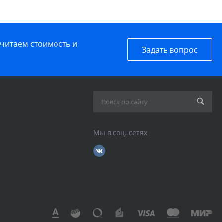
считаем стоимость и
Задать вопрос
Мы в соц. сетях