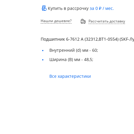
Купить в рассрочку
за
0 ₽
/ мес.
Нашли дешевле?
Рассчитать доставку
Подшипник 6-7612 А (32312,BT1-0554) (SKF-Лу
Внутренний (d) мм -
60;
Ширина (B) мм -
48,5;
Все характеристики