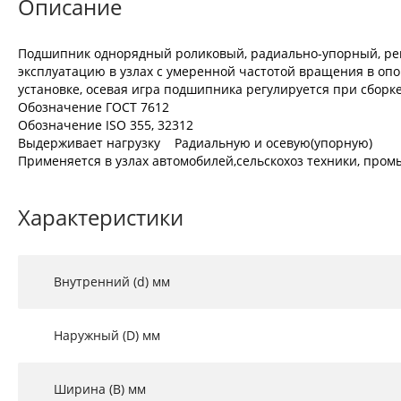
Описание
Подшипник однорядный роликовый, радиально-упорный, регу
эксплуатацию в узлах с умеренной частотой вращения в опо
установке, осевая игра подшипника регулируется при сборке
Обозначение ГОСТ 7612
Обозначение ISO 355, 32312
Выдерживает нагрузку Радиальную и осевую(упорную)
Применяется в узлах автомобилей,сельскохоз техники, промы
Характеристики
Внутренний (d) мм
Наружный (D) мм
Ширина (B) мм