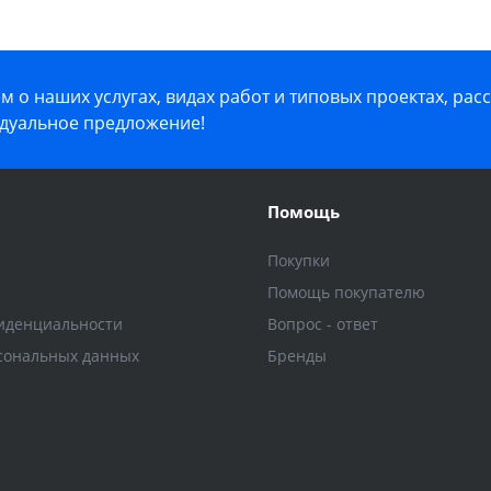
 о наших услугах, видах работ и типовых проектах, рас
дуальное предложение!
Помощь
Покупки
Помощь покупателю
иденциальности
Вопрос - ответ
сональных данных
Бренды