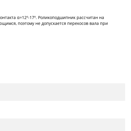
онтакта α=12º-17º. Роликоподшипник рассчитан на
ющимся, поэтому не допускается перекосов вала при