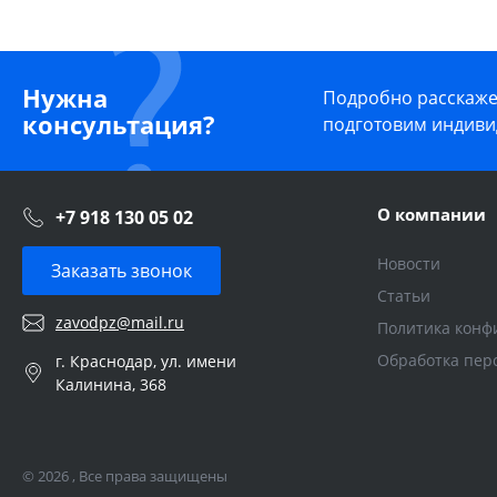
Нужна
Подробно расскажем
консультация?
подготовим индиви
О компании
+7 918 130 05 02
Новости
Заказать звонок
Статьи
zavodpz@mail.ru
Политика конф
Обработка пер
г. Краснодар, ул. имени
Калинина, 368
© 2026 , Все права защищены