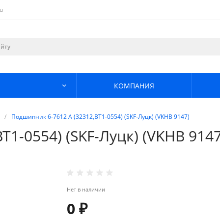
u
КОМПАНИЯ
/
Подшипник 6-7612 А (32312,BT1-0554) (SKF-Луцк) (VKHB 9147)
T1-0554) (SKF-Луцк) (VKHB 9147
Нет в наличии
0 ₽