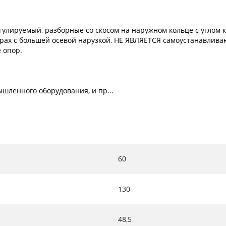
лируемый, разборные со скосом на наружном кольце с углом к
рах с большей осевой нарузкой, НЕ ЯВЛЯЕТСЯ самоустанавлива
 опор.
шленного оборудования, и пр...
60
130
48,5