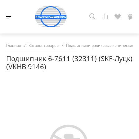
Главная
/
Каталог товаров
/
Подшипники роликовые конические
/
Подшипник 6-7611 (32311) (SKF-Луцк)
(VKHB 9146)