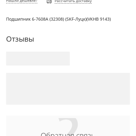
Нашли дешевле?
Рассчитать доставку
Подшипник 6-7608А (32308) (SKF-Луцк)(VKHB 9143)
Отзывы
Обратная связь