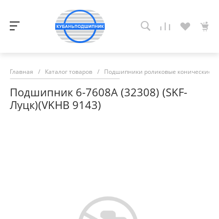
Главная
/
Каталог товаров
/
Подшипники роликовые конические
/
Подшипник 6-7608А (32308) (SKF-
Луцк)(VKHB 9143)