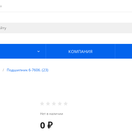
u
КОМПАНИЯ
/
Подшипник 6-7606. (23)
Нет в наличии
0 ₽