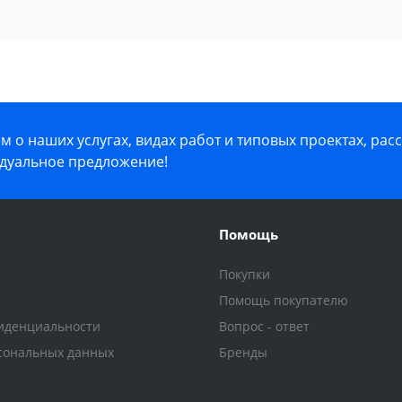
 о наших услугах, видах работ и типовых проектах, рас
дуальное предложение!
Помощь
Покупки
Помощь покупателю
иденциальности
Вопрос - ответ
сональных данных
Бренды