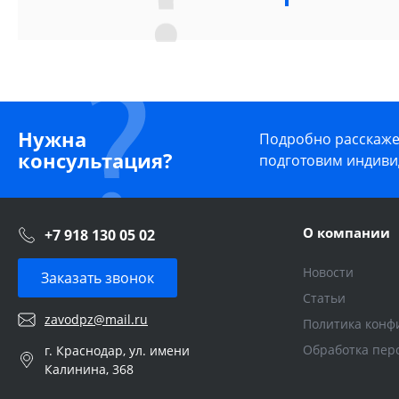
Нужна
Подробно расскажем
консультация?
подготовим индиви
О компании
+7 918 130 05 02
Новости
Заказать звонок
Статьи
zavodpz@mail.ru
Политика конф
Обработка пер
г. Краснодар, ул. имени
Калинина, 368