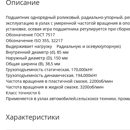
Описание
Подшипник однорядный роликовый, радиально-упорный, регу
эксплуатацию в узлах с умеренной частотой вращения в опо
установке, осевая игра подшипника регулируется при сборке
Обозначение ГОСТ 7517
Обозначение ISO 355, 32217
Выдерживает нагрузку Радиальную и осевую(упорную)
Внутренний диаметр (d), 85 мм
Наружный диаметр (D), 150 мм
Общая ширина (B), 38,5 мм
Грузоподъемность статическая, 170,000кНт
Грузоподъемность динамическая, 194,000кНт
Частота вращения в пластичной смазке, 2200об/мин
Частота вращения в жидкой смазке, 3200об/мин
Класс точности 6
Применяется в узлах автомобилей,сельскохоз техники, промы
Характеристики