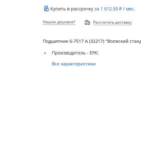
Купить в рассрочку
за
1 012.50 ₽
/ мес.
Нашли дешевле?
Рассчитать доставку
Подшипник 6-7517 А (32217) "Волжский стан
Производитель -
EPK;
Все характеристики