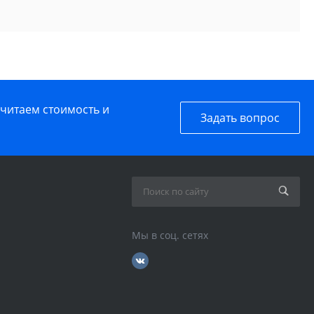
считаем стоимость и
Задать вопрос
Мы в соц. сетях