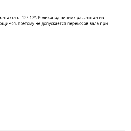
онтакта α=12º-17º. Роликоподшипник рассчитан на
ющимся, поэтому не допускается перекосов вала при