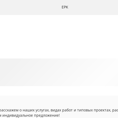
EPK
асскажем о наших услугах, видах работ и типовых проектах, ра
м индивидуальное предложение!