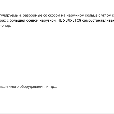
лируемый, разборные со скосом на наружном кольце с углом к
рах с большей осевой нарузкой, НЕ ЯВЛЯЕТСЯ самоустанавлива
 опор.
шленного оборудования, и пр...