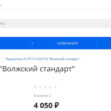
u
КОМПАНИЯ
/
Подшипник 6-7517 А (32217) "Волжский стандарт"
 "Волжский стандарт"
В наличии: 2
4 050 ₽