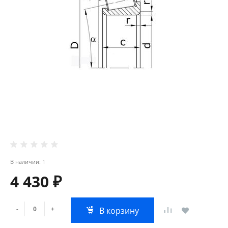
В наличии: 1
4 430 ₽
-
+
В корзину