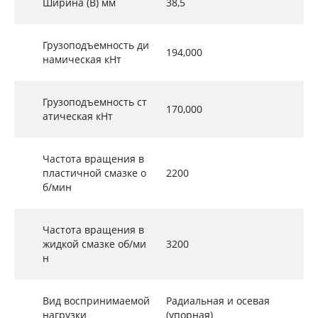
Ширина (B) мм
38,5
Грузоподъемность ди
194,000
намическая кНт
Грузоподъемность ст
170,000
атическая кНт
Частота вращения в
пластичной смазке о
2200
б/мин
Частота вращения в
жидкой смазке об/ми
3200
н
Вид воспринимаемой
Радиальная и осевая
нагрузки
(упорная)