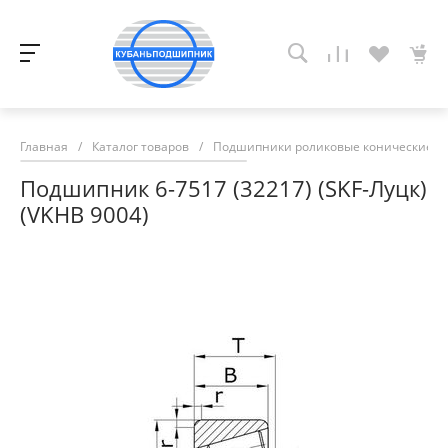
Главная
/
Каталог товаров
/
Подшипники роликовые конические
/
Подшипник 6-7517 (32217) (SKF-Луцк)
(VKHB 9004)