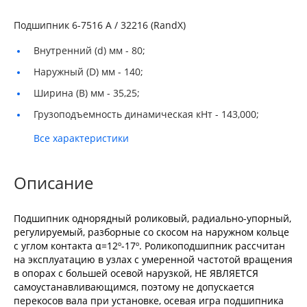
Подшипник 6-7516 A / 32216 (RandX)
Внутренний (d) мм -
80;
Наружный (D) мм -
140;
Ширина (B) мм -
35,25;
Грузоподъемность динамическая кНт -
143,000;
Все характеристики
Описание
Подшипник однорядный роликовый, радиально-упорный,
регулируемый, разборные со скосом на наружном кольце
с углом контакта α=12º-17º. Роликоподшипник рассчитан
на эксплуатацию в узлах с умеренной частотой вращения
в опорах с большей осевой нарузкой, НЕ ЯВЛЯЕТСЯ
самоустанавливающимся, поэтому не допускается
перекосов вала при установке, осевая игра подшипника