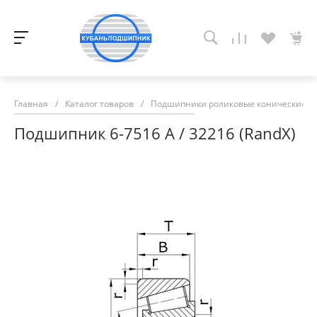
Главная
/
Каталог товаров
/
Подшипники роликовые конические
/
Подшипник 6-7516 A / 32216 (RandX)