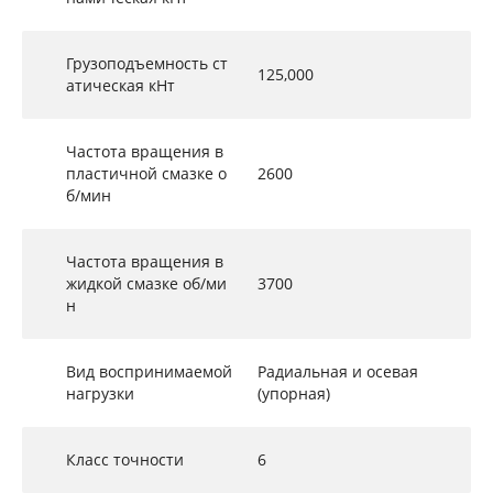
Грузоподъемность ст
125,000
атическая кНт
Частота вращения в
пластичной смазке о
2600
б/мин
Частота вращения в
жидкой смазке об/ми
3700
н
Вид воспринимаемой
Радиальная и осевая
нагрузки
(упорная)
Класс точности
6