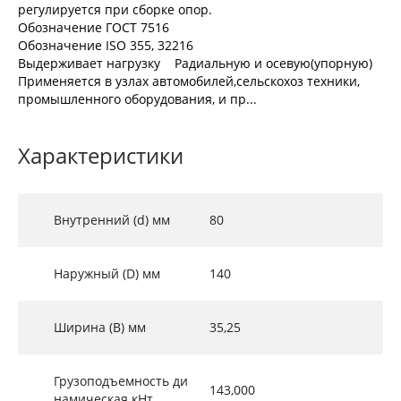
регулируется при сборке опор.
Обозначение ГОСТ 7516
Обозначение ISO 355, 32216
Выдерживает нагрузку Радиальную и осевую(упорную)
Применяется в узлах автомобилей,сельскохоз техники,
промышленного оборудования, и пр...
Характеристики
Внутренний (d) мм
80
Наружный (D) мм
140
Ширина (B) мм
35,25
Грузоподъемность ди
143,000
намическая кНт