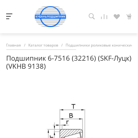
Главная
/
Каталог товаров
/
Подшипники роликовые конические
/
Подшипник 6-7516 (32216) (SKF-Луцк)
(VKHB 9138)