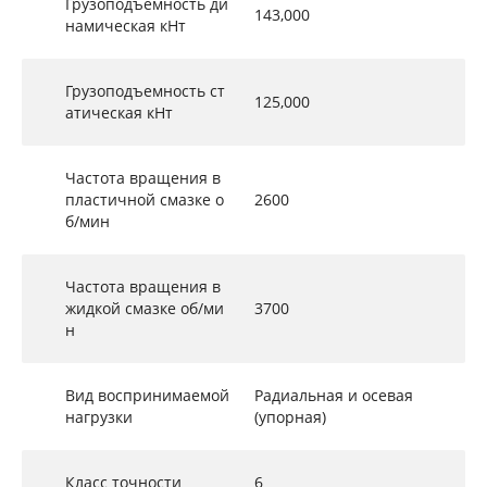
Грузоподъемность ди
143,000
намическая кНт
Грузоподъемность ст
125,000
атическая кНт
Частота вращения в
пластичной смазке о
2600
б/мин
Частота вращения в
жидкой смазке об/ми
3700
н
Вид воспринимаемой
Радиальная и осевая
нагрузки
(упорная)
Класс точности
6