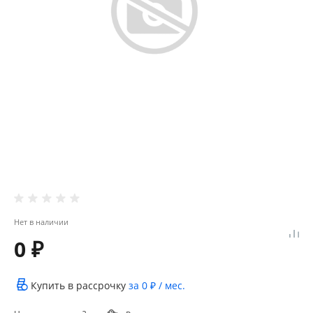
Нет в наличии
0 ₽
Купить в рассрочку
за
0 ₽
/ мес.