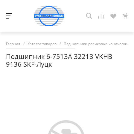
Главная
/
Каталог товаров
/
Подшипники роликовые конические
/
Подшипник 6-7513А 32213 VKHB
9136 SKF-Луцк