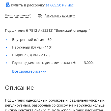
Купить в рассрочку
за
665.50 ₽
/ мес.
Нашли дешевле?
Рассчитать доставку
Подшипник 6-7512 А (32212) "Волжский стандарт"
Внутренний (d) мм -
60;
Наружный (D) мм -
110;
Ширина (B) мм -
29,75;
Грузоподъемность динамическая кНт -
113,000;
Все характеристики
Описание
Подшипник однорядный роликовый, радиально-упорный,
регулируемый, разборные со скосом на наружном кольце
с углом контакта α=12º-17º. Роликоподшипник рассчитан