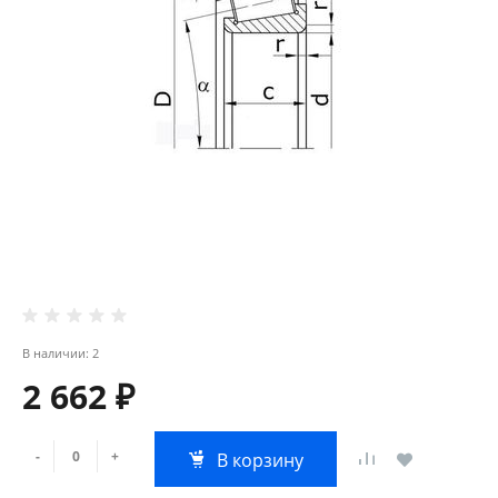
В наличии: 2
2 662 ₽
-
+
В корзину