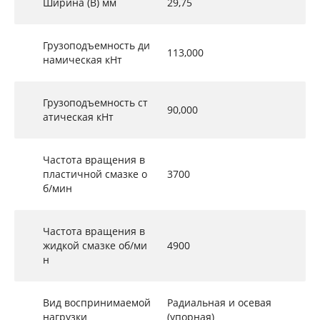
Ширина (B) мм
29,75
Грузоподъемность ди
113,000
намическая кНт
Грузоподъемность ст
90,000
атическая кНт
Частота вращения в
пластичной смазке о
3700
б/мин
Частота вращения в
жидкой смазке об/ми
4900
н
Вид воспринимаемой
Радиальная и осевая
нагрузки
(упорная)