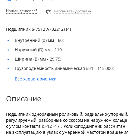
Нашли дешевле?
Рассчитать доставку
Подшипник 6-7512 А (32212) (4)
Внутренний (d) мм -
60;
Наружный (D) мм -
110;
Ширина (B) мм -
29,75;
Грузоподъемность динамическая кНт -
113,000;
Все характеристики
Описание
Подшипник однорядный роликовый, радиально-упорный,
регулируемый, разборные со скосом на наружном кольце
с углом контакта α=12º-17º. Роликоподшипник рассчитан
на эксплуатацию в узлах с умеренной частотой вращения