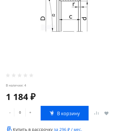
В наличии: 4
1 184 ₽
-
+
В корзину
Купить в рассрочку
за
296 ₽
/ мес.