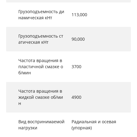
Грузоподъемность ди
113,000
намическая кНт
Грузоподъемность ст
90,000
атическая кНт
Частота вращения в
пластичной смазке о
3700
б/мин
Частота вращения в
жидкой смазке об/ми
4900
н
Вид воспринимаемой
Радиальная и осевая
нагрузки
(упорная)