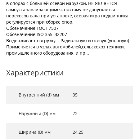
в опорах с большей осевой нарузкой, НЕ ЯВЛЯЕТСЯ
самоустанавливающимся, поэтому не допускается
перекосов вала при установке, осевая игра подшипника
регулируется при сборке опор.
Обозначение ГОСТ 7507
Обозначение ISO 355, 32207
Выдерживает нагрузку Радиальную и осевую(упорную)
Применяется в узлах автомобилей,сельскохоз техники,
промышленного оборудования, и пр...
Характеристики
Внутренний (d) мм
35
Наружный (D) мм
72
Ширина (B) мм
24,25