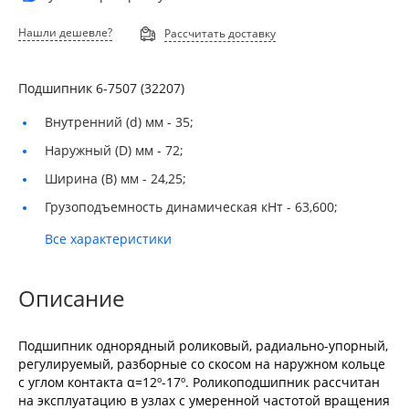
Нашли дешевле?
Рассчитать доставку
Подшипник 6-7507 (32207)
Внутренний (d) мм -
35;
Наружный (D) мм -
72;
Ширина (B) мм -
24,25;
Грузоподъемность динамическая кНт -
63,600;
Все характеристики
Описание
Подшипник однорядный роликовый, радиально-упорный,
регулируемый, разборные со скосом на наружном кольце
с углом контакта α=12º-17º. Роликоподшипник рассчитан
на эксплуатацию в узлах с умеренной частотой вращения