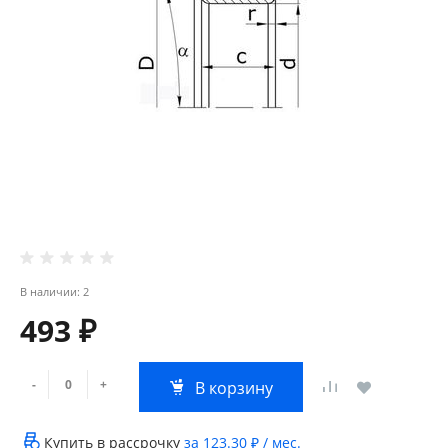
В наличии: 2
493 ₽
-
+
В корзину
Купить в рассрочку
за
123.30 ₽
/ мес.