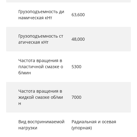
Грузоподъемность ди
63,600
намическая кНт
Грузоподъемность ст
48,000
атическая кНт
Частота вращения в
пластичной смазке о
5300
б/мин
Частота вращения в
жидкой смазке об/ми
7000
н
Вид воспринимаемой
Радиальная и осевая
нагрузки
(упорная)