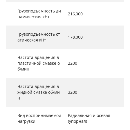
Грузоподъемность ди
216,000
намическая кНт
Грузоподъемность ст
178,000
атическая кНт
Частота вращения в
пластичной смазке о
2200
б/мин
Частота вращения в
жидкой смазке об/ми
3200
н
Вид воспринимаемой
Радиальная и осевая
нагрузки
(упорная)