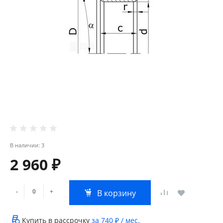
В наличии: 3
2 960 ₽
-
+
В корзину
Купить в рассрочку
за
740 ₽
/ мес.