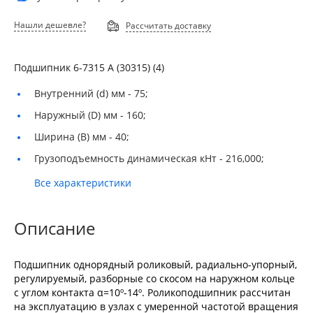
Нашли дешевле?
Рассчитать доставку
Подшипник 6-7315 А (30315) (4)
Внутренний (d) мм -
75;
Наружный (D) мм -
160;
Ширина (B) мм -
40;
Грузоподъемность динамическая кНт -
216,000;
Все характеристики
Описание
Подшипник однорядный роликовый, радиально-упорный,
регулируемый, разборные со скосом на наружном кольце
с углом контакта α=10º-14º. Роликоподшипник рассчитан
на эксплуатацию в узлах с умеренной частотой вращения