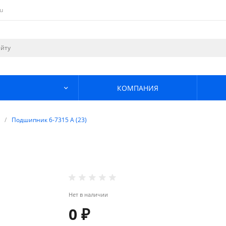
u
КОМПАНИЯ
/
Подшипник 6-7315 А (23)
Нет в наличии
0 ₽