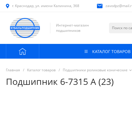
г. Краснодар, ул. имени Калинина, 368
zavodpz@mail.r
Интернет-магазин
подшипников
КАТАЛОГ ТОВАРОВ
Главная
/
Каталог товаров
/
Подшипники роликовые конические
Подшипник 6-7315 А (23)