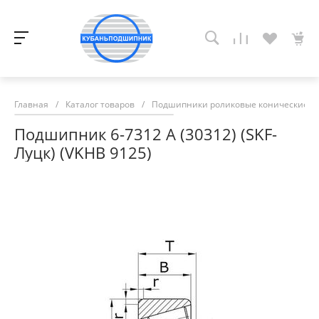
Главная
/
Каталог товаров
/
Подшипники роликовые конические
/
Подшипник 6-7312 А (30312) (SKF-
Луцк) (VKHB 9125)