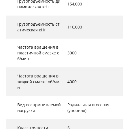
Грузоподъемность ди
154,000
намическая кНт
Грузоподъемность ст
116,000
атическая кНт
Частота вращения в
пластичной смазке о
3000
б/мин
Частота вращения в
жидкой смазке об/ми
4000
н
Вид воспринимаемой
Радиальная и осевая
нагрузки
(упорная)
Класс точности
6