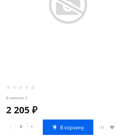
В наличии: 5
2 205 ₽
-
+
В корзину