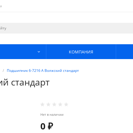
u
КОМПАНИЯ
/
Подшипник 6-7216 А Волжский стандарт
ий стандарт
Нет в наличии
0 ₽