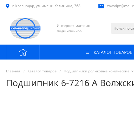
г. Краснодар, ул. имени Калинина, 368
zavodpz@mail.r
Интернет-магазин
подшипников
КАТАЛОГ ТОВАРОВ
Главная
/
Каталог товаров
/
Подшипники роликовые конические
Подшипник 6-7216 А Волжск