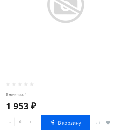
В наличии: 4
1 953 ₽
-
+
В корзину