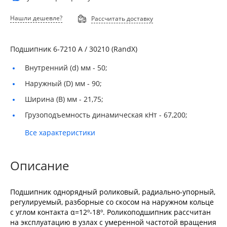
Нашли дешевле?
Рассчитать доставку
Подшипник 6-7210 A / 30210 (RandX)
Внутренний (d) мм -
50;
Наружный (D) мм -
90;
Ширина (B) мм -
21,75;
Грузоподъемность динамическая кНт -
67,200;
Все характеристики
Описание
Подшипник однорядный роликовый, радиально-упорный,
регулируемый, разборные со скосом на наружном кольце
с углом контакта α=12º-18º. Роликоподшипник рассчитан
на эксплуатацию в узлах с умеренной частотой вращения