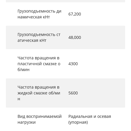
Грузоподъемность ди
67,200
намическая кНт
Грузоподъемность ст
48,000
атическая кНт
Частота вращения в
пластичной смазке о
4300
б/мин
Частота вращения в
жидкой смазке об/ми
5600
н
Вид воспринимаемой
Радиальная и осевая
нагрузки
(упорная)