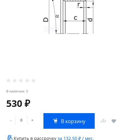
В наличии: 3
530 ₽
-
+
В корзину
Купить в рассрочку
за
132.50 ₽
/ мес.