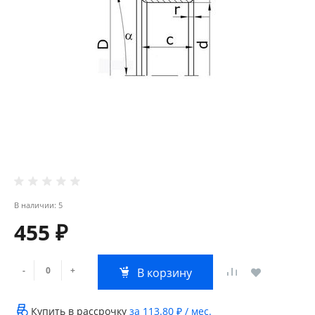
В наличии: 5
455 ₽
-
+
В корзину
Купить в рассрочку
за
113.80 ₽
/ мес.