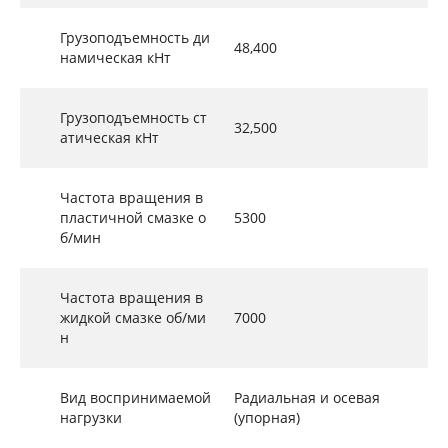
Грузоподъемность ди
48,400
намическая кНт
Грузоподъемность ст
32,500
атическая кНт
Частота вращения в
пластичной смазке о
5300
б/мин
Частота вращения в
жидкой смазке об/ми
7000
н
Вид воспринимаемой
Радиальная и осевая
нагрузки
(упорная)