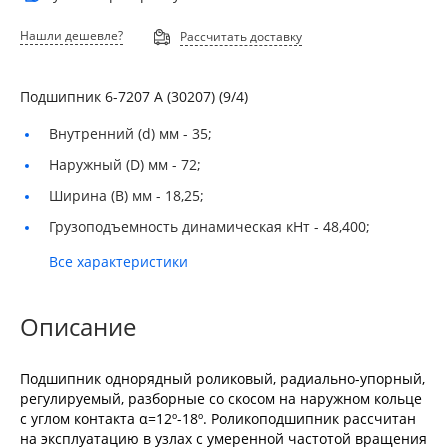
Нашли дешевле?
Рассчитать доставку
Подшипник 6-7207 А (30207) (9/4)
Внутренний (d) мм -
35;
Наружный (D) мм -
72;
Ширина (B) мм -
18,25;
Грузоподъемность динамическая кНт -
48,400;
Все характеристики
Описание
Подшипник однорядный роликовый, радиально-упорный,
регулируемый, разборные со скосом на наружном кольце
с углом контакта α=12º-18º. Роликоподшипник рассчитан
на эксплуатацию в узлах с умеренной частотой вращения