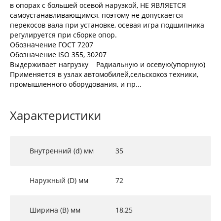
в опорах с большей осевой нарузкой, НЕ ЯВЛЯЕТСЯ
самоустанавливающимся, поэтому не допускается
перекосов вала при установке, осевая игра подшипника
регулируется при сборке опор.
Обозначение ГОСТ 7207
Обозначение ISO 355, 30207
Выдерживает нагрузку Радиальную и осевую(упорную)
Применяется в узлах автомобилей,сельскохоз техники,
промышленного оборудования, и пр...
Характеристики
Внутренний (d) мм
35
Наружный (D) мм
72
Ширина (B) мм
18,25