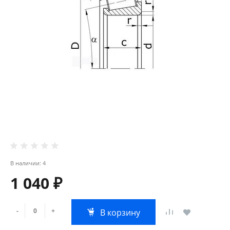
В наличии: 4
1 040 ₽
-
+
В корзину