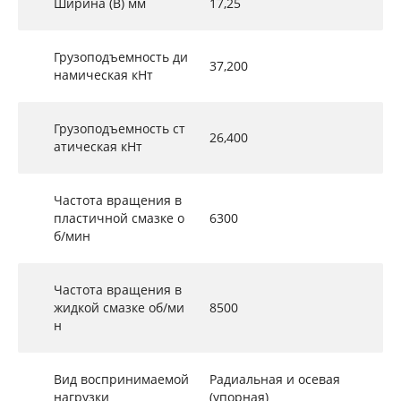
Ширина (B) мм
17,25
Грузоподъемность ди
37,200
намическая кНт
Грузоподъемность ст
26,400
атическая кНт
Частота вращения в
пластичной смазке о
6300
б/мин
Частота вращения в
жидкой смазке об/ми
8500
н
Вид воспринимаемой
Радиальная и осевая
нагрузки
(упорная)