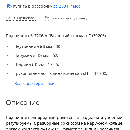
Купить в рассрочку
за
260 ₽
/ мес.
Нашли дешевле?
Рассчитать доставку
Подшипник 6-7206 А "Волжский стандарт" (30206)
Внутренний (d) мм -
30;
Наружный (D) мм -
62;
Ширина (B) мм -
17,25;
Грузоподъемность динамическая кНт -
37,200;
Все характеристики
Описание
Подшипник однорядный роликовый, радиально-упорный,
регулируемый, разборные со скосом на наружном кольце
с углом контакта α=12º-18º. Роликоподшипник рассчитан