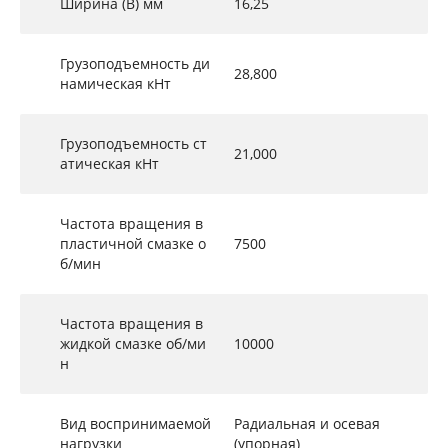
Ширина (B) мм
16,25
Грузоподъемность ди
28,800
намическая кНт
Грузоподъемность ст
21,000
атическая кНт
Частота вращения в
пластичной смазке о
7500
б/мин
Частота вращения в
жидкой смазке об/ми
10000
н
Вид воспринимаемой
Радиальная и осевая
нагрузки
(упорная)