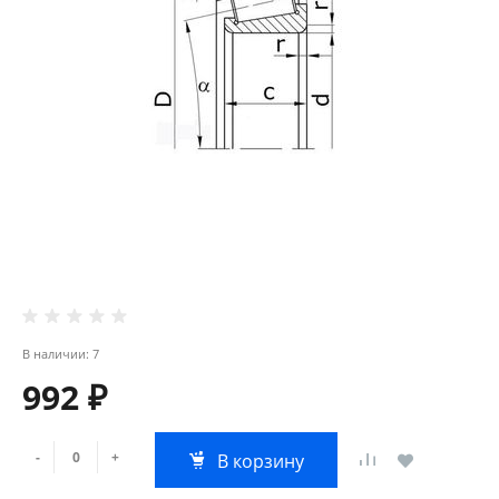
В наличии: 7
992 ₽
-
+
В корзину