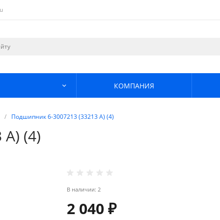
u
КОМПАНИЯ
/
Подшипник 6-3007213 (33213 А) (4)
А) (4)
В наличии: 2
2 040 ₽