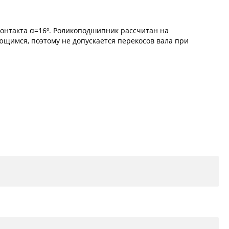
онтакта α=16º. Роликоподшипник рассчитан на
ющимся, поэтому не допускается перекосов вала при