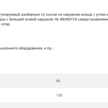
лируемый, разборные со скосом на наружном кольце с углом к
рах с большей осевой нарузкой, НЕ ЯВЛЯЕТСЯ самоустанавлива
 опор.
шленного оборудования, и пр...
65
120