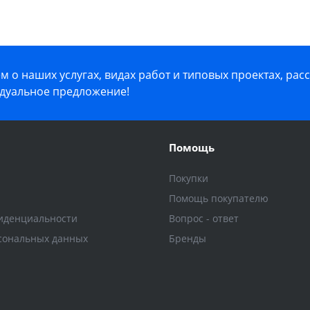
 о наших услугах, видах работ и типовых проектах, рас
дуальное предложение!
Помощь
Покупки
Помощь покупателю
иденциальности
Вопрос - ответ
сональных данных
Бренды