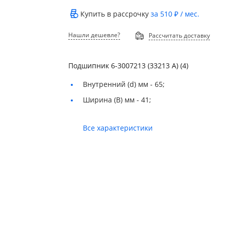
Купить в рассрочку
за
510 ₽
/ мес.
Нашли дешевле?
Рассчитать доставку
Подшипник 6-3007213 (33213 А) (4)
Внутренний (d) мм -
65;
Ширина (B) мм -
41;
Все характеристики