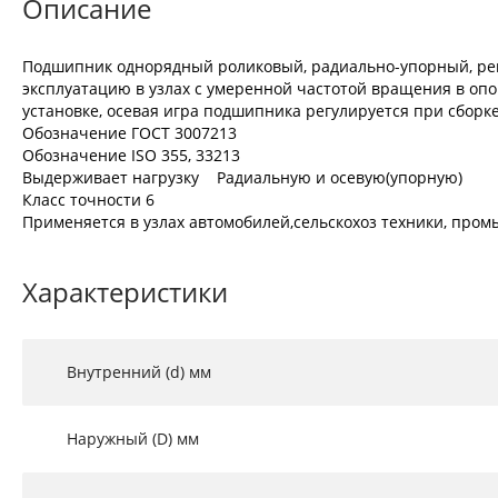
Описание
Подшипник однорядный роликовый, радиально-упорный, регу
эксплуатацию в узлах с умеренной частотой вращения в опо
установке, осевая игра подшипника регулируется при сборке
Обозначение ГОСТ 3007213
Обозначение ISO 355, 33213
Выдерживает нагрузку Радиальную и осевую(упорную)
Класс точности 6
Применяется в узлах автомобилей,сельскохоз техники, промы
Характеристики
Внутренний (d) мм
Наружный (D) мм