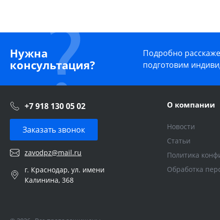
Нужна
Подробно расскажем
консультация?
подготовим индиви
О компании
+7 918 130 05 02
Новости
Заказать звонок
Статьи
zavodpz@mail.ru
Политика конф
Обработка пер
г. Краснодар, ул. имени
Калинина, 368