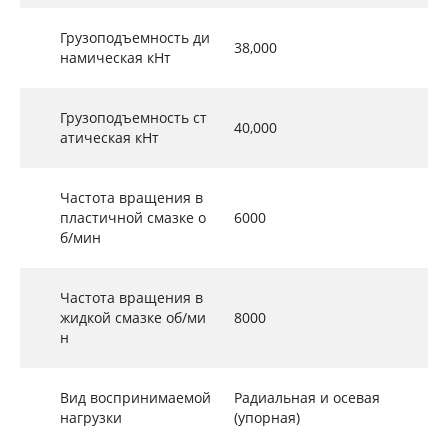
Грузоподъемность ди
38,000
намическая кНт
Грузоподъемность ст
40,000
атическая кНт
Частота вращения в
пластичной смазке о
6000
б/мин
Частота вращения в
жидкой смазке об/ми
8000
н
Вид воспринимаемой
Радиальная и осевая
нагрузки
(упорная)