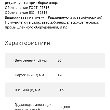
регулируется при сборке опор.
Обозначение ГОСТ 27616
Обозначение ISO 32316
Выдерживает нагрузку Радиальную и осевую(упорную)
Применяется в узлах автомобилей,сельскохоз техники,
промышленного оборудования, и пр...
Характеристики
Внутренний (d) мм
80
Наружный (D) мм
170
Ширина (B) мм
61,5
Грузоподъемность ди
360,000
намическая кНт