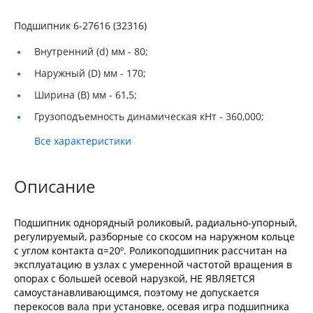
Подшипник 6-27616 (32316)
Внутренний (d) мм -
80;
Наружный (D) мм -
170;
Ширина (B) мм -
61,5;
Грузоподъемность динамическая кНт -
360,000;
Все характеристики
Описание
Подшипник однорядный роликовый, радиально-упорный,
регулируемый, разборные со скосом на наружном кольце
с углом контакта α=20º. Роликоподшипник рассчитан на
эксплуатацию в узлах с умеренной частотой вращения в
опорах с большей осевой нарузкой, НЕ ЯВЛЯЕТСЯ
самоустанавливающимся, поэтому не допускается
перекосов вала при установке, осевая игра подшипника