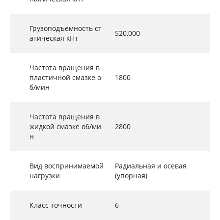
Грузоподъемность ст
520,000
атическая кНт
Частота вращения в
пластичной смазке о
1800
б/мин
Частота вращения в
жидкой смазке об/ми
2800
н
Вид воспринимаемой
Радиальная и осевая
нагрузки
(упорная)
Класс точности
6