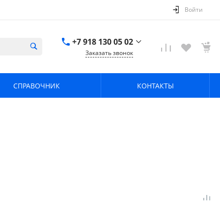
Войти
+7 918 130 05 02
Заказать звонок
+7 918 130 05 02
г. Краснодар, ул.
СПРАВОЧНИК
КОНТАКТЫ
имени Калинина,
368
zavodpz@mail.ru