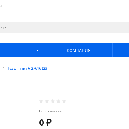
u
КОМПАНИЯ
/
Подшипник 6-27616 (23)
Нет в наличии
0 ₽