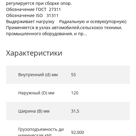
регулируется при сборке опор.
Обозначение ГОСТ 27311
Обозначение ISO 31311
Выдерживает нагрузку Радиальную и осевую(упорную)
Применяется в узлах автомобилей,сельскохоз техники,
промышленного оборудования, и пр...
Характеристики
Внутренний (d) мм
55
Наружный (D) мм
120
Ширина (B) мм
31,5
Грузоподъемность ди
92,000
намическая кНт