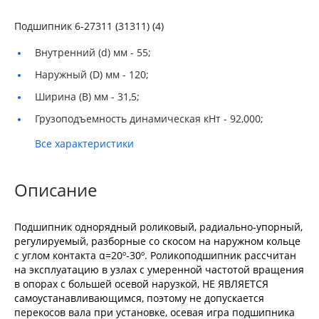
Подшипник 6-27311 (31311) (4)
Внутренний (d) мм -
55;
Наружный (D) мм -
120;
Ширина (B) мм -
31,5;
Грузоподъемность динамическая кНт -
92,000;
Все характеристики
Описание
Подшипник однорядный роликовый, радиально-упорный,
регулируемый, разборные со скосом на наружном кольце
с углом контакта α=20º-30º. Роликоподшипник рассчитан
на эксплуатацию в узлах с умеренной частотой вращения
в опорах с большей осевой нарузкой, НЕ ЯВЛЯЕТСЯ
самоустанавливающимся, поэтому не допускается
перекосов вала при установке, осевая игра подшипника