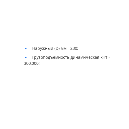
Наружный (D) мм -
230;
Грузоподъемность динамическая кНт -
300,000;