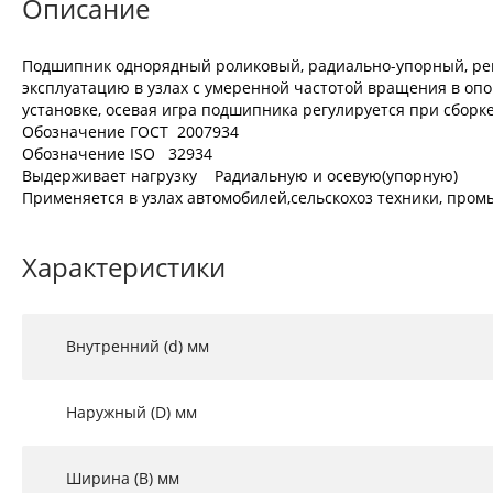
Описание
Подшипник однорядный роликовый, радиально-упорный, регу
эксплуатацию в узлах с умеренной частотой вращения в опо
установке, осевая игра подшипника регулируется при сборке
Обозначение ГОСТ 2007934
Обозначение ISO 32934
Выдерживает нагрузку Радиальную и осевую(упорную)
Применяется в узлах автомобилей,сельскохоз техники, промы
Характеристики
Внутренний (d) мм
Наружный (D) мм
Ширина (B) мм