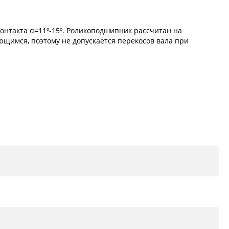
онтакта α=11º-15º. Роликоподшипник рассчитан на
ющимся, поэтому не допускается перекосов вала при