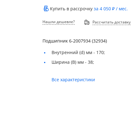
Купить в рассрочку
за
4 050 ₽
/ мес.
Нашли дешевле?
Рассчитать доставку
Подшипник 6-2007934 (32934)
Внутренний (d) мм -
170;
Ширина (B) мм -
38;
Все характеристики