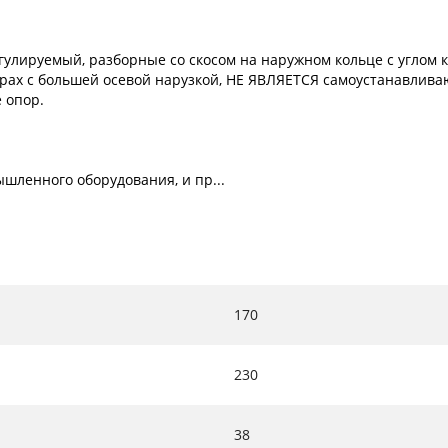
лируемый, разборные со скосом на наружном кольце с углом к
рах с большей осевой нарузкой, НЕ ЯВЛЯЕТСЯ самоустанавлива
 опор.
шленного оборудования, и пр...
170
230
38