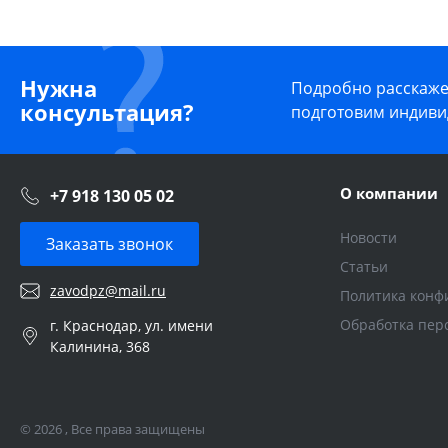
Нужна
Подробно расскажем
консультация?
подготовим индиви
О компании
+7 918 130 05 02
Новости
Заказать звонок
Статьи
zavodpz@mail.ru
Политика конф
Обработка пер
г. Краснодар, ул. имени
Калинина, 368
© 2026 , Все права защищены