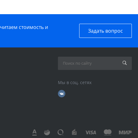
считаем стоимость и
Задать вопрос
Мы в соц. сетях