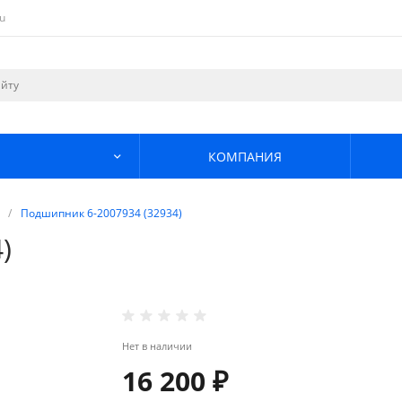
u
КОМПАНИЯ
/
Подшипник 6-2007934 (32934)
)
Нет в наличии
16 200 ₽