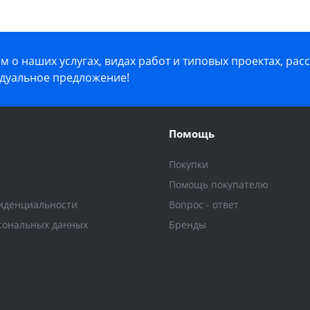
 о наших услугах, видах работ и типовых проектах, рас
дуальное предложение!
Помощь
Покупки
Помощь покупателю
иденциальности
Вопрос - ответ
сональных данных
Бренды