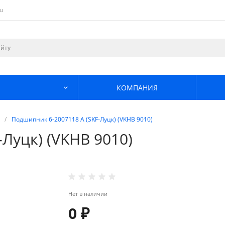
u
КОМПАНИЯ
/
Подшипник 6-2007118 А (SKF-Луцк) (VKHB 9010)
Луцк) (VKHB 9010)
Нет в наличии
0 ₽