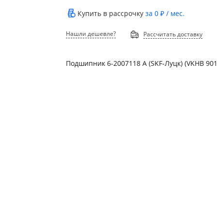
Купить в рассрочку
за
0 ₽
/ мес.
Нашли дешевле?
Рассчитать доставку
Подшипник 6-2007118 А (SKF-Луцк) (VKHB 901