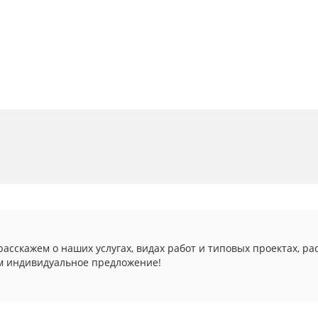
асскажем о наших услугах, видах работ и типовых проектах, ра
м индивидуальное предложение!