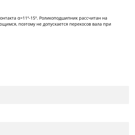
онтакта α=11º-15º. Роликоподшипник рассчитан на
ющимся, поэтому не допускается перекосов вала при