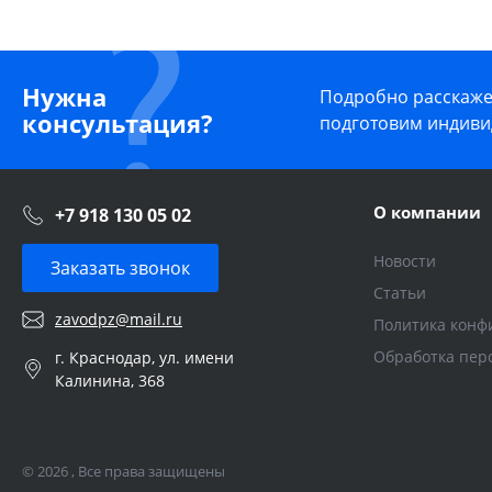
Нужна
Подробно расскажем
консультация?
подготовим индиви
О компании
+7 918 130 05 02
Новости
Заказать звонок
Статьи
zavodpz@mail.ru
Политика конф
Обработка пер
г. Краснодар, ул. имени
Калинина, 368
© 2026 , Все права защищены