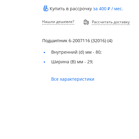
Купить в рассрочку
за
400 ₽
/ мес.
Нашли дешевле?
Рассчитать доставку
Подшипник 6-2007116 (32016) (4)
Внутренний (d) мм -
80;
Ширина (B) мм -
29;
Все характеристики