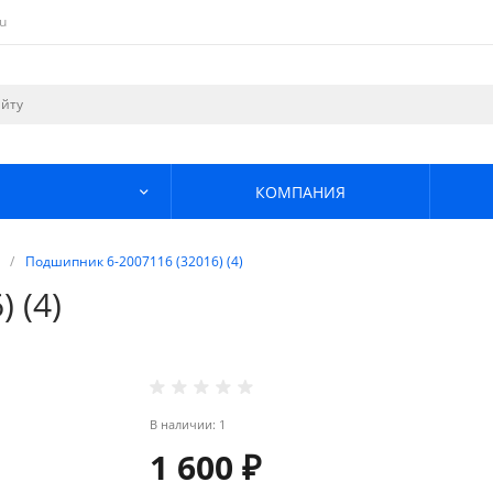
u
КОМПАНИЯ
/
Подшипник 6-2007116 (32016) (4)
 (4)
В наличии: 1
1 600 ₽