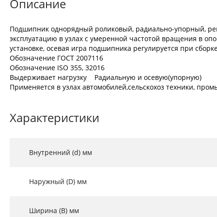
Описание
Подшипник однорядный роликовый, радиально-упорный, регу
эксплуатацию в узлах с умеренной частотой вращения в опо
установке, осевая игра подшипника регулируется при сборке
Обозначение ГОСТ 2007116
Обозначение ISO 355, 32016
Выдерживает нагрузку Радиальную и осевую(упорную)
Применяется в узлах автомобилей,сельскохоз техники, промы
Характеристики
Внутренний (d) мм
Наружный (D) мм
Ширина (B) мм