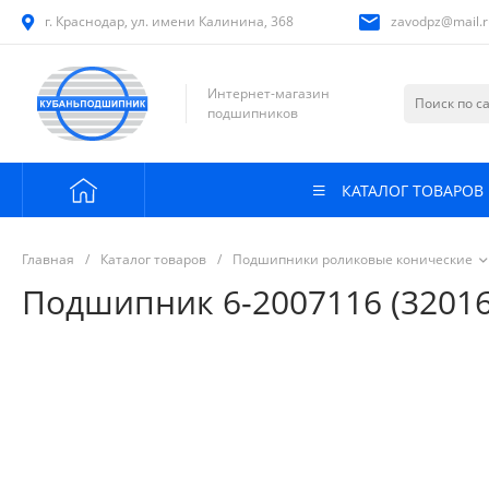
г. Краснодар, ул. имени Калинина, 368
zavodpz@mail.r
Интернет-магазин
подшипников
КАТАЛОГ ТОВАРОВ
Главная
/
Каталог товаров
/
Подшипники роликовые конические
Подшипник 6-2007116 (32016)