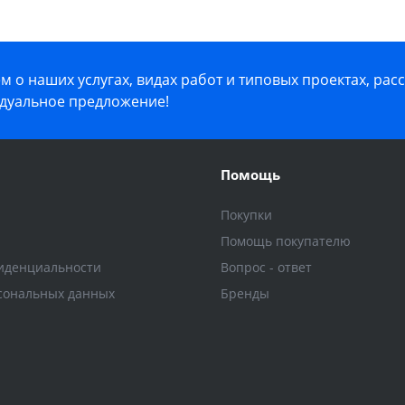
 о наших услугах, видах работ и типовых проектах, рас
дуальное предложение!
Помощь
Покупки
Помощь покупателю
иденциальности
Вопрос - ответ
сональных данных
Бренды