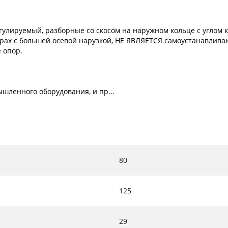
лируемый, разборные со скосом на наружном кольце с углом к
рах с большей осевой нарузкой, НЕ ЯВЛЯЕТСЯ самоустанавлива
 опор.
шленного оборудования, и пр...
80
125
29