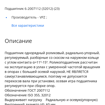
Подшипник 6-2007112 (32012) (23)
Производитель -
VPZ ;
Все характеристики
Описание
Подшипник однорядный роликовый, радиально-упорный,
регулируемый, разборные со скосом на наружном кольце
с углом контакта α=11º-15º. Роликоподшипник рассчитан
на эксплуатацию в узлах с умеренной частотой вращения
в опорах с большей осевой нарузкой, НЕ ЯВЛЯЕТСЯ
самоустанавливающимся, поэтому не допускается
перекосов вала при установке, осевая игра подшипника
регулируется при сборке опор.
Обозначение ГОСТ 2007112
Обозначение ISO 355, 32012
Выдерживает нагрузку Радиальную и осевую(упорную)
Внутренний диаметр (d), 60 мм