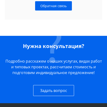
Обратная связь
Нужна консультация?
Подробно расскажем о наших услугах, видах работ
и типовых проектах, рассчитаем стоимость и
подготовим индивидуальное предложение!
Задать вопрос