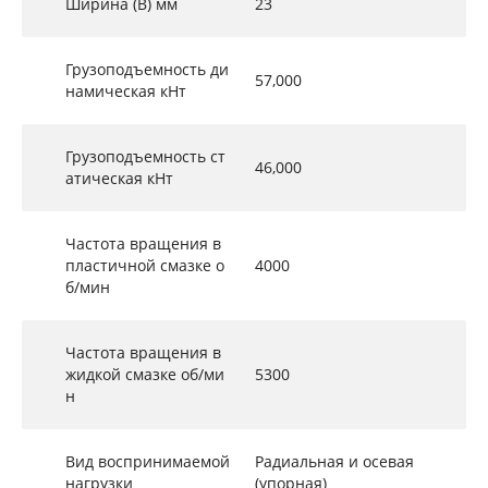
Ширина (B) мм
23
Грузоподъемность ди
57,000
намическая кНт
Грузоподъемность ст
46,000
атическая кНт
Частота вращения в
пластичной смазке о
4000
б/мин
Частота вращения в
жидкой смазке об/ми
5300
н
Вид воспринимаемой
Радиальная и осевая
нагрузки
(упорная)