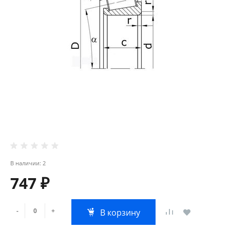
В наличии: 2
747 ₽
-
+
В корзину