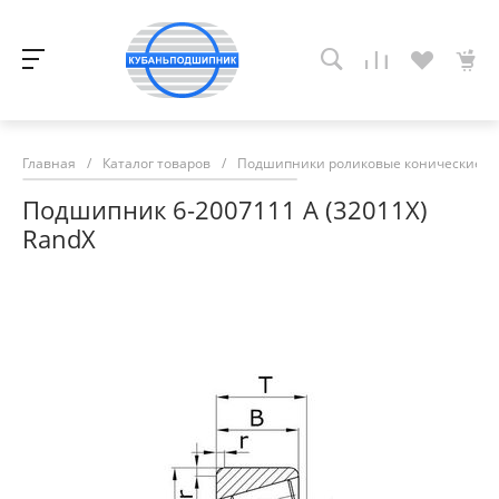
Главная
/
Каталог товаров
/
Подшипники роликовые конические
/
Подшипник 6-2007111 A (32011X)
RandX