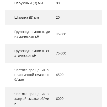
Наружный (D) мм
80
Ширина (B) мм
20
Грузоподъемность ди
45,000
намическая кНт
Грузоподъемность ст
75,000
атическая кНт
Частота вращения в
пластичной смазке о
4500
б/мин
Частота вращения в
жидкой смазке об/ми
6000
н