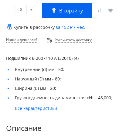
-
+
В корзину
Купить в рассрочку
за
152 ₽
/ мес.
Нашли дешевле?
Рассчитать доставку
Подшипник 6-2007110 А (32010) (4)
Внутренний (d) мм -
50;
Наружный (D) мм -
80;
Ширина (B) мм -
20;
Грузоподъемность динамическая кНт -
45,000;
Все характеристики
Описание