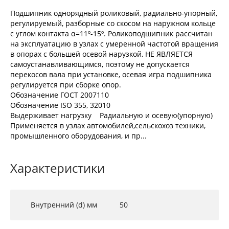
Подшипник однорядный роликовый, радиально-упорный,
регулируемый, разборные со скосом на наружном кольце
с углом контакта α=11º-15º. Роликоподшипник рассчитан
на эксплуатацию в узлах с умеренной частотой вращения
в опорах с большей осевой нарузкой, НЕ ЯВЛЯЕТСЯ
самоустанавливающимся, поэтому не допускается
перекосов вала при установке, осевая игра подшипника
регулируется при сборке опор.
Обозначение ГОСТ 2007110
Обозначение ISO 355, 32010
Выдерживает нагрузку Радиальную и осевую(упорную)
Применяется в узлах автомобилей,сельскохоз техники,
промышленного оборудования, и пр...
Характеристики
Внутренний (d) мм
50