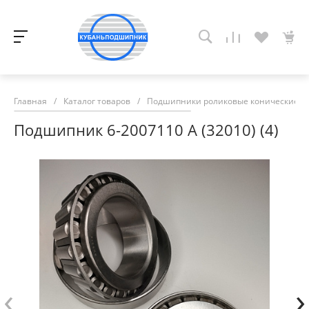
Главная
/
Каталог товаров
/
Подшипники роликовые конические
/
Подшипник 6-2007110 А (32010) (4)
‹
›