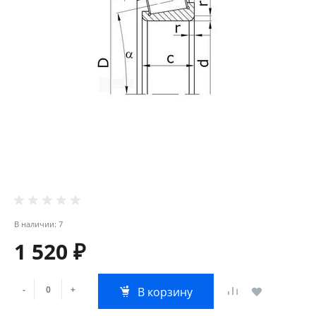
В наличии: 7
1 520 ₽
-
+
В корзину