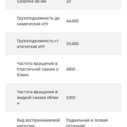
Ширина (B) мм
20
Грузоподъемность ди
44,000
намическая кНт
Грузоподъемность ст
35,000
атическая кНт
Частота вращения в
пластичной смазке о
4800
б/мин
Частота вращения в
жидкой смазке об/ми
6300
н
Вид воспринимаемой
Радиальная и осевая
нагрузки
(упорная)