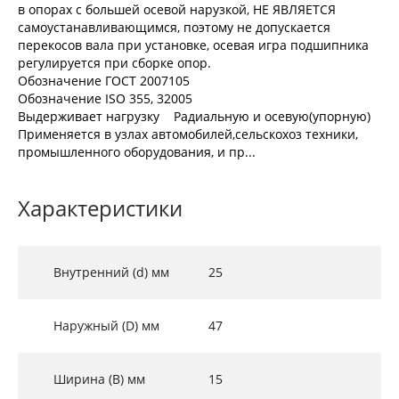
в опорах с большей осевой нарузкой, НЕ ЯВЛЯЕТСЯ
самоустанавливающимся, поэтому не допускается
перекосов вала при установке, осевая игра подшипника
регулируется при сборке опор.
Обозначение ГОСТ 2007105
Обозначение ISO 355, 32005
Выдерживает нагрузку Радиальную и осевую(упорную)
Применяется в узлах автомобилей,сельскохоз техники,
промышленного оборудования, и пр...
Характеристики
Внутренний (d) мм
25
Наружный (D) мм
47
Ширина (B) мм
15