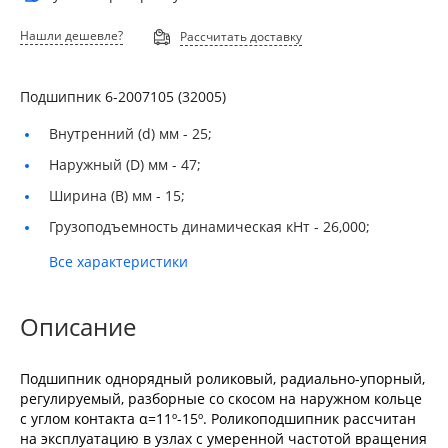
Нашли дешевле?
Рассчитать доставку
Подшипник 6-2007105 (32005)
Внутренний (d) мм -
25;
Наружный (D) мм -
47;
Ширина (B) мм -
15;
Грузоподъемность динамическая кНт -
26,000;
Все характеристики
Описание
Подшипник однорядный роликовый, радиально-упорный,
регулируемый, разборные со скосом на наружном кольце
с углом контакта α=11º-15º. Роликоподшипник рассчитан
на эксплуатацию в узлах с умеренной частотой вращения