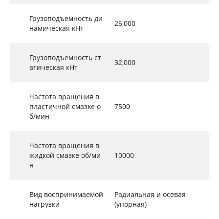
Грузоподъемность ди
26,000
намическая кНт
Грузоподъемность ст
32,000
атическая кНт
Частота вращения в
пластичной смазке о
7500
б/мин
Частота вращения в
жидкой смазке об/ми
10000
н
Вид воспринимаемой
Радиальная и осевая
нагрузки
(упорная)