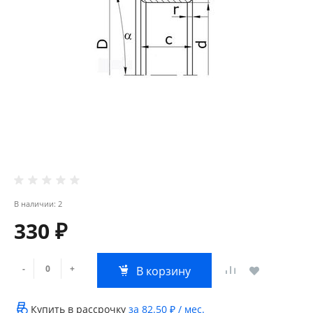
В наличии: 2
330 ₽
-
+
В корзину
Купить в рассрочку
за
82.50 ₽
/ мес.