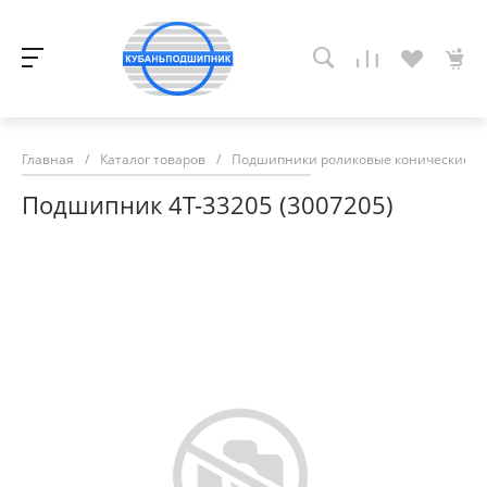
Главная
/
Каталог товаров
/
Подшипники роликовые конические
/
Подшипник 4Т-33205 (3007205)