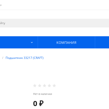
u
КОМПАНИЯ
/
Подшипник 33217 (CRAFT)
Нет в наличии
0 ₽