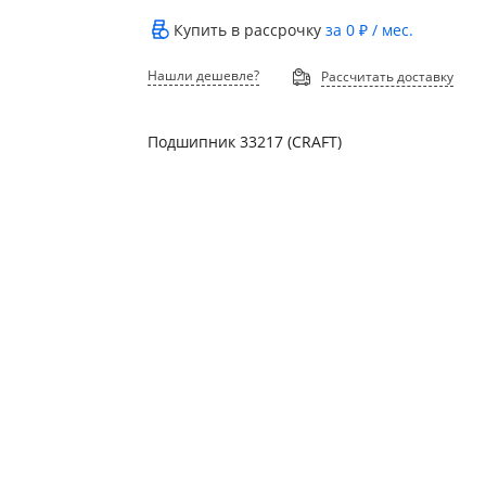
Купить в рассрочку
за
0 ₽
/ мес.
Нашли дешевле?
Рассчитать доставку
Подшипник 33217 (CRAFT)