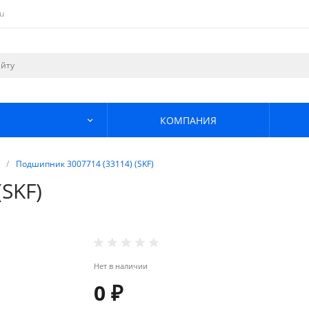
u
КОМПАНИЯ
/
Подшипник 3007714 (33114) (SKF)
SKF)
Нет в наличии
0 ₽