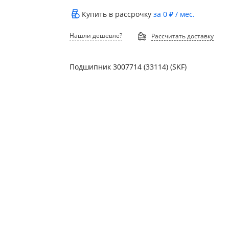
Купить в рассрочку
за
0 ₽
/ мес.
Нашли дешевле?
Рассчитать доставку
Подшипник 3007714 (33114) (SKF)