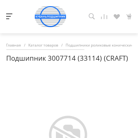
Главная
/
Каталог товаров
/
Подшипники роликовые конические
/
Подшипник 3007714 (33114) (CRAFT)