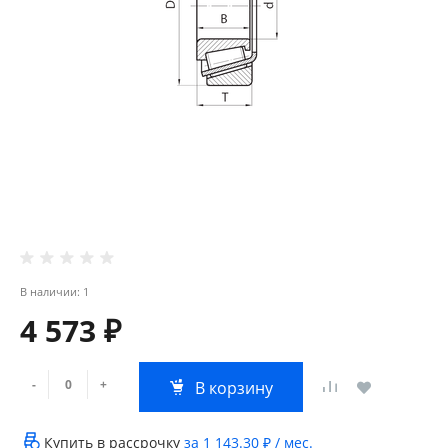
В наличии: 1
4 573 ₽
-
+
В корзину
Купить в рассрочку
за
1 143.30 ₽
/ мес.