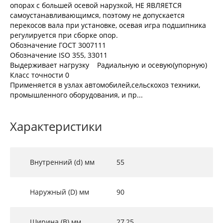
опорах с большей осевой нарузкой, НЕ ЯВЛЯЕТСЯ
самоустанавливающимся, поэтому не допускается
перекосов вала при установке, осевая игра подшипника
регулируется при сборке опор.
Обозначение ГОСТ 3007111
Обозначение ISO 355, 33011
Выдерживает нагрузку Радиальную и осевую(упорную)
Класс точности 0
Применяется в узлах автомобилей,сельскохоз техники,
промышленного оборудования, и пр...
Характеристики
Внутренний (d) мм
55
Наружный (D) мм
90
Ширина (B) мм
27,25