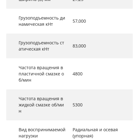
Грузоподъемность ди
57,000
намическая кНт
Грузоподъемность ст
83,000
атическая кНт
Частота вращения в
пластичной смазке о
4800
б/мин
Частота вращения в
жидкой смазке об/ми
5300
н
Вид воспринимаемой
Радиальная и осевая
нагрузки
(упорная)