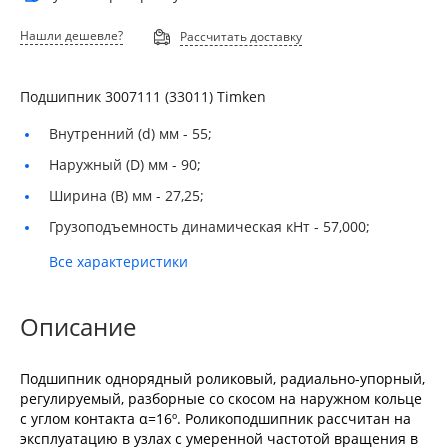
Нашли дешевле?
Рассчитать доставку
Подшипник 3007111 (33011) Timken
Внутренний (d) мм -
55;
Наружный (D) мм -
90;
Ширина (B) мм -
27,25;
Грузоподъемность динамическая кНт -
57,000;
Все характеристики
Описание
Подшипник однорядный роликовый, радиально-упорный,
регулируемый, разборные со скосом на наружном кольце
с углом контакта α=16º. Роликоподшипник рассчитан на
эксплуатацию в узлах с умеренной частотой вращения в