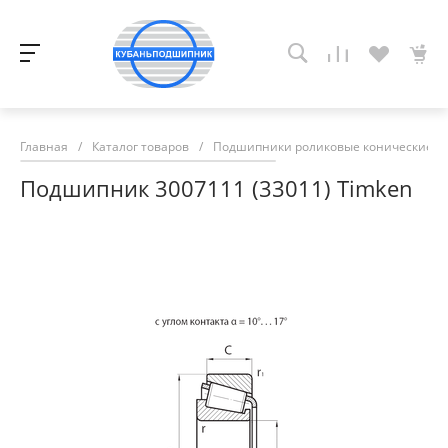
Главная
/
Каталог товаров
/
Подшипники роликовые конические
/
Подшипник 3007111 (33011) Timken