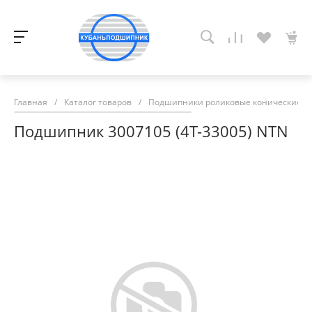
Главная
/
Каталог товаров
/
Подшипники роликовые конические
/
Подшипник 3007105 (4T-33005) NTN