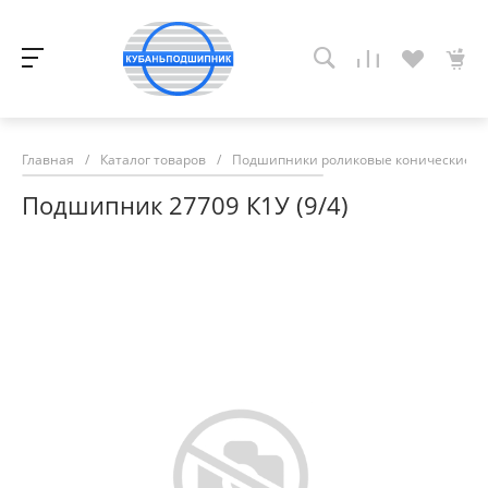
Главная
/
Каталог товаров
/
Подшипники роликовые конические
/
Подшипник 27709 К1У (9/4)