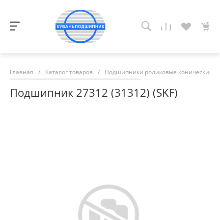
Главная
/
Каталог товаров
/
Подшипники роликовые конические
/
Подшипник 27312 (31312) (SKF)