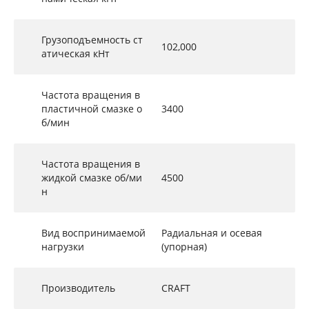
Грузоподъемность ст
102,000
атическая кНт
Частота вращения в
пластичной смазке о
3400
б/мин
Частота вращения в
жидкой смазке об/ми
4500
н
Вид воспринимаемой
Радиальная и осевая
нагрузки
(упорная)
Производитель
CRAFT