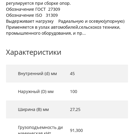
регулируется при сборке опор.
Обозначение ГОСТ 27309
Обозначение ISO 31309
Выдерживает нагрузку Радиальную и осевую(упорную)
Применяется в узлах автомобилей,сельскохоз техники,
промышленного оборудования, и пр...
Характеристики
Внутренний (d) мм
45
Наружный (D) мм
100
Ширина (B) мм
27,25
Грузоподъемность ди
91,300
намическая кНт