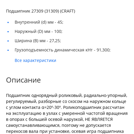
Подшипник 27309 (31309) (CRAFT)
Внутренний (d) мм -
45;
Наружный (D) мм -
100;
Ширина (B) мм -
27,25;
Грузоподъемность динамическая кНт -
91,300;
Все характеристики
Описание
Подшипник однорядный роликовый, радиально-упорный,
регулируемый, разборные со скосом на наружном кольце
с углом контакта α=20º-30º. Роликоподшипник рассчитан
на эксплуатацию в узлах с умеренной частотой вращения
в опорах с большей осевой нарузкой, НЕ ЯВЛЯЕТСЯ
самоустанавливающимся, поэтому не допускается
перекосов вала при установке, осевая игра подшипника