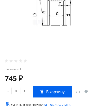
В наличии: 4
745 ₽
-
+
В корзину
Купить в рассрочку
за
186.30 ₽
/ мес.