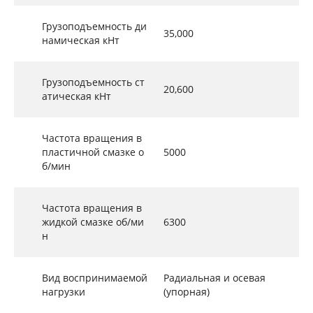
Грузоподъемность ди
35,000
намическая кНт
Грузоподъемность ст
20,600
атическая кНт
Частота вращения в
пластичной смазке о
5000
б/мин
Частота вращения в
жидкой смазке об/ми
6300
н
Вид воспринимаемой
Радиальная и осевая
нагрузки
(упорная)