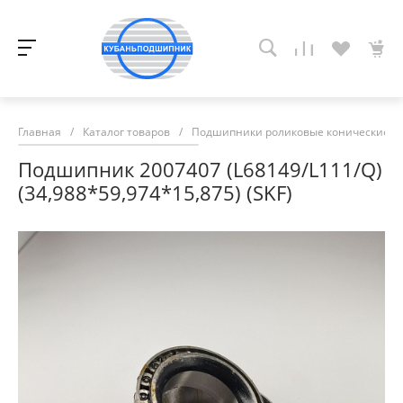
Главная
/
Каталог товаров
/
Подшипники роликовые конические
/
Подшипник 2007407 (L68149/L111/Q)
(34,988*59,974*15,875) (SKF)