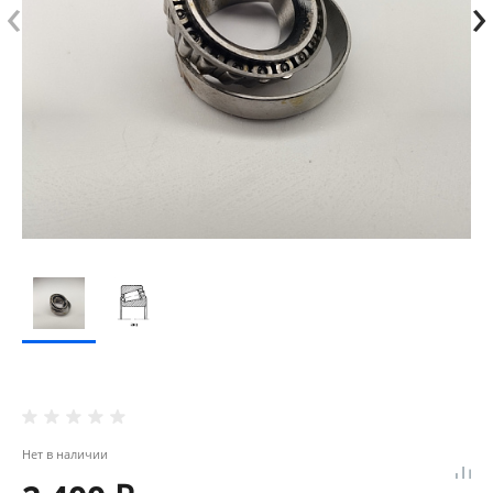
‹
›
Нет в наличии