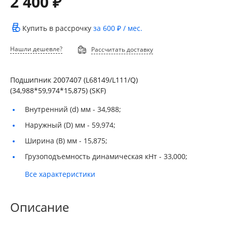
2 400 ₽
Купить в рассрочку
за
600 ₽
/ мес.
Нашли дешевле?
Рассчитать доставку
Подшипник 2007407 (L68149/L111/Q)
(34,988*59,974*15,875) (SKF)
Внутренний (d) мм -
34,988;
Наружный (D) мм -
59,974;
Ширина (B) мм -
15,875;
Грузоподъемность динамическая кНт -
33,000;
Все характеристики
Описание