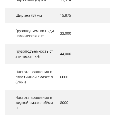
Ширина (B) мм
15,875
Грузоподъемность ди
33,000
намическая кНт
Грузоподъемность ст
44,000
атическая кНт
Частота вращения в
пластичной смазке о
6000
б/мин
Частота вращения в
жидкой смазке об/ми
8000
н