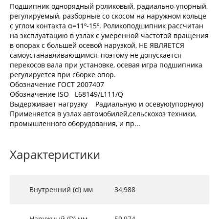
Подшипник однорядный роликовый, радиально-упорный,
регулируемый, разборные со скосом на наружном кольце
с углом контакта α=11º-15º. Роликоподшипник рассчитан
на эксплуатацию в узлах с умеренной частотой вращения
в опорах с большей осевой нарузкой, НЕ ЯВЛЯЕТСЯ
самоустанавливающимся, поэтому не допускается
перекосов вала при установке, осевая игра подшипника
регулируется при сборке опор.
Обозначение ГОСТ 2007407
Обозначение ISO L68149/L111/Q
Выдерживает нагрузку Радиальную и осевую(упорную)
Применяется в узлах автомобилей,сельскохоз техники,
промышленного оборудования, и пр...
Характеристики
Внутренний (d) мм
34,988
Наружный (D) мм
59,974