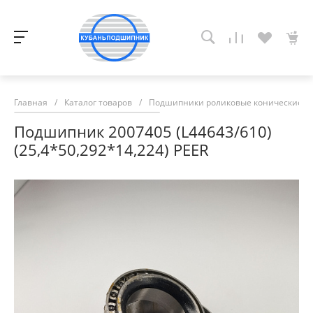
Главная
/
Каталог товаров
/
Подшипники роликовые конические
/
Подшипник 2007405 (L44643/610)
(25,4*50,292*14,224) PEER