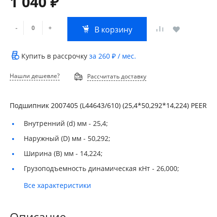
1 040 ₽
-
+
В корзину
Купить в рассрочку
за
260 ₽
/ мес.
Нашли дешевле?
Рассчитать доставку
Подшипник 2007405 (L44643/610) (25,4*50,292*14,224) PEER
Внутренний (d) мм -
25,4;
Наружный (D) мм -
50,292;
Ширина (B) мм -
14,224;
Грузоподъемность динамическая кНт -
26,000;
Все характеристики
Описание