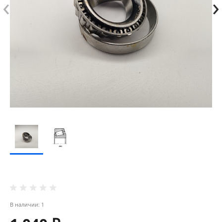
‹
›
В наличии: 1