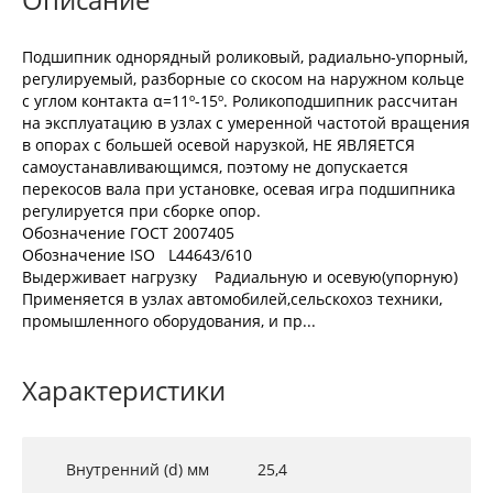
Подшипник однорядный роликовый, радиально-упорный,
регулируемый, разборные со скосом на наружном кольце
с углом контакта α=11º-15º. Роликоподшипник рассчитан
на эксплуатацию в узлах с умеренной частотой вращения
в опорах с большей осевой нарузкой, НЕ ЯВЛЯЕТСЯ
самоустанавливающимся, поэтому не допускается
перекосов вала при установке, осевая игра подшипника
регулируется при сборке опор.
Обозначение ГОСТ 2007405
Обозначение ISO L44643/610
Выдерживает нагрузку Радиальную и осевую(упорную)
Применяется в узлах автомобилей,сельскохоз техники,
промышленного оборудования, и пр...
Характеристики
Внутренний (d) мм
25,4