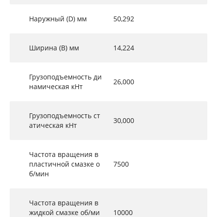
Наружный (D) мм
50,292
Ширина (B) мм
14,224
Грузоподъемность ди
26,000
намическая кНт
Грузоподъемность ст
30,000
атическая кНт
Частота вращения в
пластичной смазке о
7500
б/мин
Частота вращения в
жидкой смазке об/ми
10000