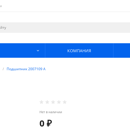
u
КОМПАНИЯ
/
Подшипник 2007109 А
Нет в наличии
0 ₽