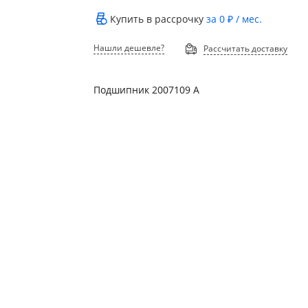
Купить в рассрочку
за
0 ₽
/ мес.
Нашли дешевле?
Рассчитать доставку
Подшипник 2007109 А