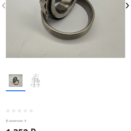
‹
›
В наличии: 4