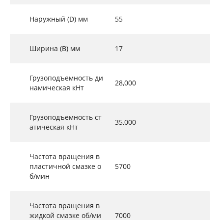
Наружный (D) мм
55
Ширина (B) мм
17
Грузоподъемность ди
28,000
намическая кНт
Грузоподъемность ст
35,000
атическая кНт
Частота вращения в
пластичной смазке о
5700
б/мин
Частота вращения в
жидкой смазке об/ми
7000