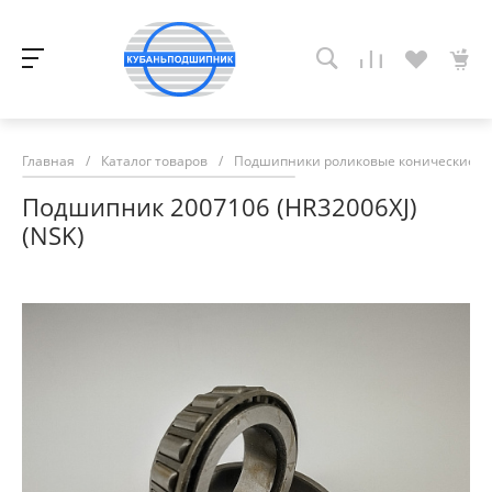
Главная
/
Каталог товаров
/
Подшипники роликовые конические
/
Подшипник 2007106 (HR32006ХJ)
(NSK)