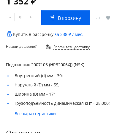
1 352 ₽
-
+
В корзину
Купить в рассрочку
за
338 ₽
/ мес.
Нашли дешевле?
Рассчитать доставку
Подшипник 2007106 (HR32006ХJ) (NSK)
Внутренний (d) мм -
30;
Наружный (D) мм -
55;
Ширина (B) мм -
17;
Грузоподъемность динамическая кНт -
28,000;
Все характеристики
Описание