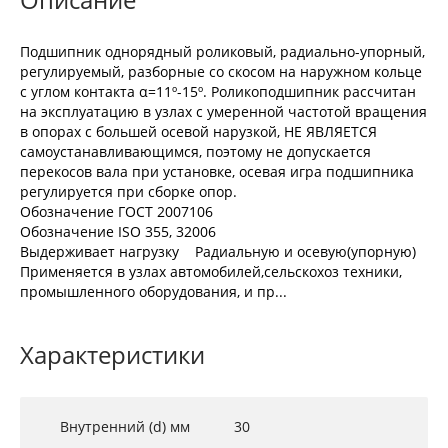
Подшипник однорядный роликовый, радиально-упорный,
регулируемый, разборные со скосом на наружном кольце
с углом контакта α=11º-15º. Роликоподшипник рассчитан
на эксплуатацию в узлах с умеренной частотой вращения
в опорах с большей осевой нарузкой, НЕ ЯВЛЯЕТСЯ
самоустанавливающимся, поэтому не допускается
перекосов вала при установке, осевая игра подшипника
регулируется при сборке опор.
Обозначение ГОСТ 2007106
Обозначение ISO 355, 32006
Выдерживает нагрузку Радиальную и осевую(упорную)
Применяется в узлах автомобилей,сельскохоз техники,
промышленного оборудования, и пр...
Характеристики
Внутренний (d) мм
30